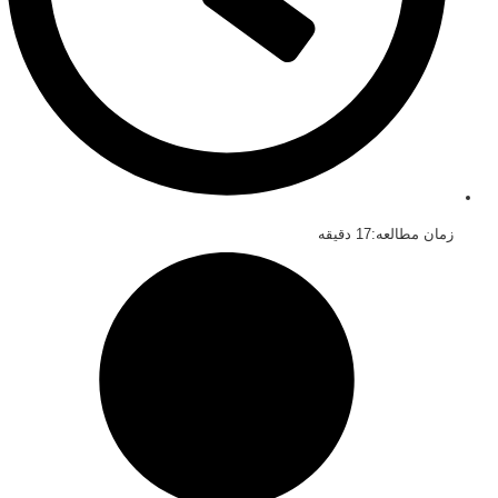
مان مطالعه:17 دقیقه