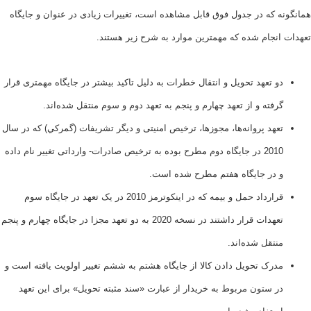
ه که در جدول فوق قابل مشاهده است، تغییرات زیادی در عنوان و جایگاه
انجام شده که مهمترین موارد به شرح زیر هستند.
و تعهد تحویل و انتقال خطرات به دلیل تاکید بیشتر در جایگاه مهمتری قرار
رفته و از تعهد چهارم و پنجم به تعهد دوم و سوم منتقل شده‌اند.
عهد پروانه‌ها‌، مجوزها، ترخیص امنیتی و دیگر تشريفات (گمرکي) که در سال
2010 در جایگاه دوم مطرح بوده به ترخیص صادرات- وارداتی تغییر نام داده
 در جایگاه هفتم مطرح شده است.
قرارداد حمل و بیمه که در اینکوترمز 2010 در یک تعهد در جایگاه سوم
تعهدات قرار داشتند در نسخه 2020 به دو تعهد مجزا در جایگاه چهارم و پنجم
نتقل شده‌اند.
درک تحویل دادن کالا از جایگاه هشتم به ششم تغییر اولویت یافته است و
ر ستون مربوط به خریدار از عبارت «سند مثبته تحویل» برای این تعهد