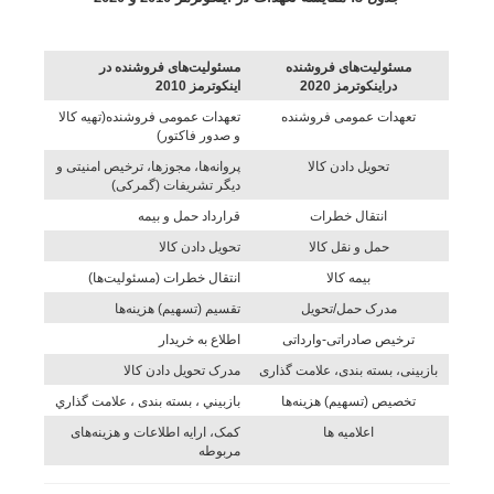
مسئولیت‌های فروشنده
مسئولیت‌های فروشنده در
دراینکوترمز 2020
اینکوترمز 2010
تعهدات عمومی فروشنده
تعهدات عمومی فروشنده(تهیه کالا
و صدور فاکتور)
تحويل دادن کالا
پروانه‌ها‌، مجوزها، ترخیص امنیتی و
دیگر تشريفات (گمرکی)
انتقال خطرات
قرارداد حمل و بيمه
حمل و نقل کالا
تحويل دادن کالا
بیمه کالا
انتقال خطرات (مسئولیت‌ها)
مدرک حمل/تحویل
تقسيم (تسهیم) هزينه‌ها
ترخیص صادراتی-وارداتی
اطلاع به خريدار
بازبينی، بسته بندی، علامت گذاری
مدرک تحويل دادن کالا
تخصیص (تسهیم) هزینه‌ها
بازبيني ، بسته بندی ، علامت گذاري
اعلامیه ها
کمک، ارایه اطلاعات و هزینه‌های
مربوطه