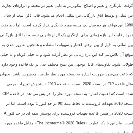
زنگری و تغییر و اصلاح اینکوترمز به دلیل تغییر در محیط و ابزارهای تجارت
ل و توسط اتاق بازرگانی بین‌المللی انجام می‌شود. قابل ذکر است از سال
1 این قواعد هر ده سال یک مرتبه مورد بازنگری قرار گرفته است. اما باید دقت
یت این بازه زمانی برای بازنگری یک الزام قانونی نیست، اما اتاق بازرگانی
لی به دلیل از بین نرفتن اعتبار و سهولت استفاده و همچنین به روز شدن به
تلاش می‌کند این بازه زمانی در نظر گرفته شود و نه خیلی کوتاه و نه خیلی
شود. تفاوت‌های قابل توجهی بین نسخ مختلف حتی در یک قاعده وجود دارد
 می‌شود ضرورت اشاره به نسخه مورد نظر طرفین محسوس باشد. بعنوان
مثال قاعده CIP در نسخه 2020 نسبت به نسخه 2010 دستخوش تغییرات مهمی
شده است که اهمیت اشاره به نسخه مورد نظر را افزایش می‌دهد. در قاعده CIP
نسخه 2010 تعهدات فروشنده به لحاظ بیمه کالا در حد کلوز C بوده است، اما در
نسخه 2020 در همین قاعده تعهدات فروشنده برای پوشش بیمه ای در حد کلوز A
است. بنابراین با ذکر عبارت «The Incoterms® 2020 Rules» مقابل قاعده مورد
 نسخه مورد نظر مشخص می‌شود.