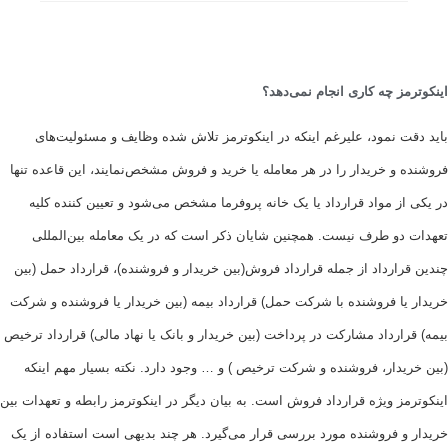
ز چه کاری انجام نمی‌دهد؟
 نمود، علیرغم اینکه در اینکوترمز تلاش شده وظایف و مسئولیت‌های
و خریدار را در هر معامله یا خرید و فروش مشخص‌نمایند، این قاعده تنها
ز مواد قرارداد یا یک خانه پروفرما مشخص می‌شود و تعیین کننده کلیه
دو طرف نیست. همچنین شایان ذکر است که در یک معامله بین‌المللی
ارداد از جمله قرارداد فروش(بین خریدار و فروشنده)، قرارداد حمل (بین
یا فروشنده با شرکت حمل) قرارداد بیمه (بین خریدار یا فروشنده و شرکت
ارداد مشارکت در پرداخت (بین خریدار و بانک یا نهاد مالی) قرارداد ترخیص
دار، فروشنده و شرکت ترخیص ) و … وجود دارد. نکته بسیار مهم اینکه
ز ویژه قرارداد فروش است. به بیان دیگر در اینکوترمز رابطه و تعهدات بین
و فروشنده مورد بررسی قرار می‌گیرد. هر چند بدیهی است استفاده از یک