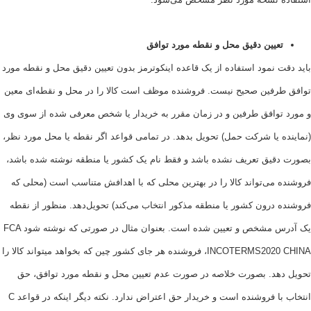
عیین دقیق محل و نقطه مورد توافق
 نمود استفاده از یک قاعده اینکوترمز بدون تعیین دقیق محل و نقطه مورد
رفین صحیح نیست. فروشنده موظف است کالا را در محل و نقطه‌ای معین
توافق طرفین و در زمان مقرر به خریدار یا شخص معرفی شده از سوی وی
ه یا شرکت حمل) تحویل بدهد. در تمامی قواعد اگر نقطه یا محل مورد نظر،
قیق تعریف نشده باشد و فقط نام یک کشور یا منطقه نوشته شده باشد،
 می‌تواند کالا را در بهترین محلی که با اهدافش متناسب است (محلی که
 درون کشور یا منطقه مذکور انتخاب می‌کند) تحویل‌دهد. منظور از نقطه
یک آدرس مشخص و تعیین شده است. بعنوان مثال در صورتی که نوشته شود FCA
INCOTERMS2020 CHINA، فروشنده هر جای کشور چین که بخواهد میتواند کالا را
هد. بصورت خلاصه در صورت عدم تعیین محل و نقطه مورد توافق، حق
انتخاب با فروشنده است و خریدار حق اعتراض ندارد. نکته دیگر اینکه در قواعد C