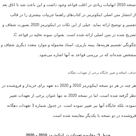
نسخه 2010 ابهامات زیادی در اغلب قواعد وجود داشت و این باعث شد تا اتاق بعد
ر متن اصلی اینکوترمز در کتاب‌های راهنما جزییات بیشتری را در قالب
تفسیر و توضیح ارائه نماید. خیلی از این نکات در اینکوترمز 2020 بصورت شفاف و
تصریح شده در متن اصلی ارائه شده است. بعنوان نمونه تخلیه در قواعد C،
قسیم هزینه‌ها، بیمه باربری، اسناد محموله و موارد متعدد دیگری شفاف و
ه‌اند که در بررسی قواعد به آنها اشاره می‌شود.
ه و تغییر جایگاه برخی از تعهدات دهگانه
هر چند در هر دو نسخه اینکوترمز 2010 و 2020 ده تعهد برای خریدار و فروشنده در
نظر گرفته شده است، اما در نسخه 2020 نه تنها عنوان برخی از تعهدات تغییر
نموده، بلکه جایگاه آنها نیز تغییر نموده است. در جدول شماره 3 تعهدات دهگانه
 در دو نسخه با یکدیگر مقایسه شده است.
جدول 3: مقایسه تعهدات در اینکوترمز 2010 و 2020