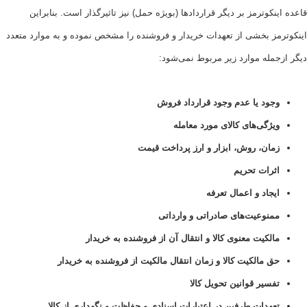
نکوترمز بر دیگر قراردادها (بویژه حمل) نیز تاثیرگذار است. بنابراین
مز بخشی از تعهدات خریدار و فروشنده را مشخص نموده و به موارد متعدد
جمله موارد زیر مربوط نمی‌شود:
جود یا عدم وجود قرارداد فروش
یژگی‌های کالای مورد معامله
مان، روش، ابزار و ارز پرداخت قیمت
ثرات تحریم
یجاد و اعمال تعرفه
منوعیت‌های صادراتی و وارداتی
الکیت معنوی کالا و انتقال آن از فروشنده به خریدار
ق مالکیت کالا و زمان انتقال مالکیت از فروشنده به خریدار
فسیر قوانین تحویل کالا
عهدات طرفین در اعتبارات اسنادی و حفاظت و نگهداری از کالا