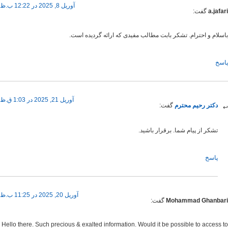
آوریل 8, 2025 در 12:22 ب.ظ
گفت:
 احترام. تشکر بابت مطالب مفیدی که ارائه گردیده است.
آوریل 21, 2025 در 1:03 ق.ظ
 رحیم محترم
گفت:
از پیام شما. برقرار باشید.
آوریل 20, 2025 در 11:25 ب.ظ
Mohammad Gh
گفت:
Hello there. Such precious & exalted information. Would it be possible to a