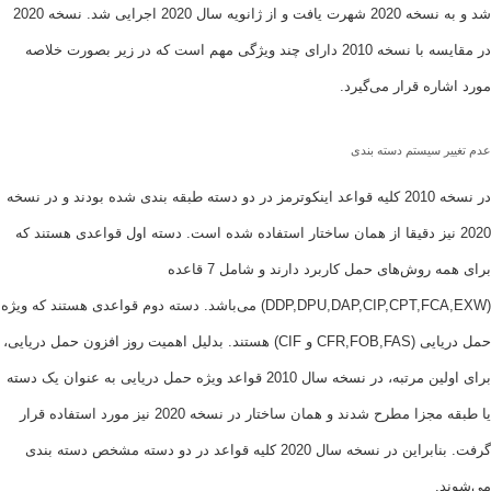
شد و به نسخه 2020 شهرت یافت و از ژانویه سال 2020 اجرایی شد. نسخه 2020
در مقایسه با نسخه 2010 دارای چند ویژگی مهم است که در زیر بصورت خلاصه
ره قرار می‌گیرد.
 سیستم دسته بندی
در نسخه 2010 کلیه قواعد اینکوترمز در دو دسته طبقه بندی شده بودند و در نسخه
2 نیز دقیقا از همان ساختار استفاده شده است. دسته اول قواعدی هستند که
برای همه روش‌های حمل کاربرد دارند و شامل 7 قاعده
(DDP,DPU,DAP,CIP,CPT,FCA,EXW) می‌باشد. دسته دوم قواعدی هستند که ویژه
حمل دریایی (CFR,FOB,FAS و CIF) هستند. بدلیل اهمیت روز افزون حمل دریایی،
برای اولین مرتبه، در نسخه سال 2010 قواعد ویژه حمل دریایی به عنوان یک دسته
یا طبقه مجزا مطرح شدند و همان ساختار در نسخه 2020 نیز مورد استفاده قرار
گرفت. بنابراین در نسخه سال 2020 کلیه قواعد در دو دسته مشخص دسته بندی
.