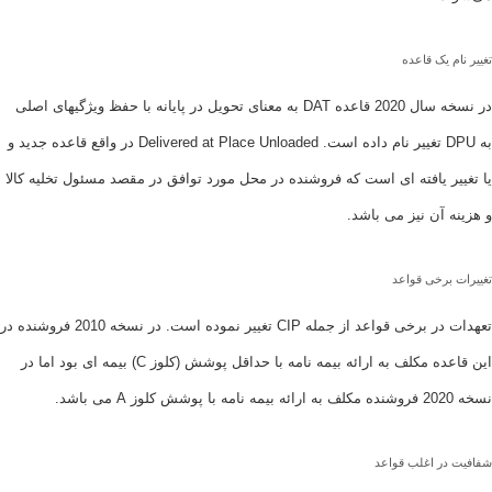
یک قاعده
در نسخه سال 2020 قاعده DAT به معنای تحویل در پایانه با حفظ ویژگیهای اصلی
به DPU تغییر نام داده است. Delivered at Place Unloaded در واقع قاعده جدید و
 یافته ای است که فروشنده در محل مورد توافق در مقصد مسئول تخلیه کالا
آن نیز می باشد.
رخی قواعد
تعهدات در برخی قواعد از جمله CIP تغییر نموده است. در نسخه 2010 فروشنده در
این قاعده مکلف به ارائه بیمه نامه با حداقل پوشش (کلوز C) بیمه ای بود اما در
ر اغلب قواعد