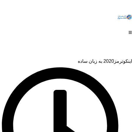
بان ساده