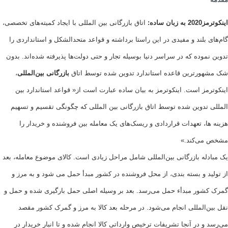
اده:
اتاق بازرگانی بین المللی با ایجاد کمیته‌های تخصصی،
بلند و مفیدی در این راستا برداشته و قواعد متحدالشکل و استانداردی را
وده که در سراسر دنیا بوسیله تجار و حتی دولت‌ها پذیرفته شده‌اند. بدون
رترین قاعده استاندارد تدوین شده توسط اتاق
بازرگانی بین‌المللی
،
ز است. اینکوترمز به بیان ساده عبارت است از« قواعد استاندارد بین
تدوین شده توسط اتاق بازرگانی بین المللی که چگونگی تقسیم و تسهیم
، تعهدات قراردادی و ریسک‌های یک معامله بین فروشنده و خریدار را
ی‌کند.»
ه بازرگانی بین‌المللی شامل مراحل زیادی است. کالای موضوع معامله، بعد
 و بسته بندی، از محل فروشنده در کشور مبدأ حمل‌ می شود و به مرز و
ور مبدأء حمل می‌رسد. بعد بر وسیله اصلی حمل بارگیری شده و حمل و
المللی انجام می‌شود. در مرحله بعد کالا به مرز و گمرک کشور مقصد
 در آنجا تشریفات ترخیص وارداتی کالا انجام شده و تا انبار خریدار در