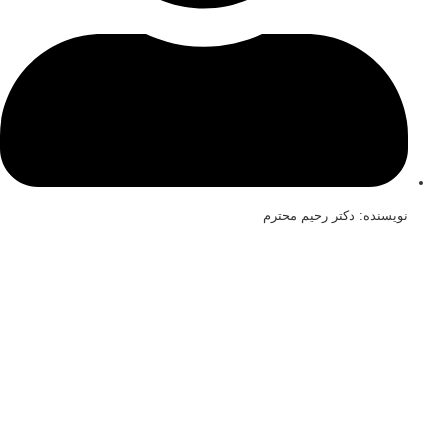
ویسنده: دکتر رحیم محترم