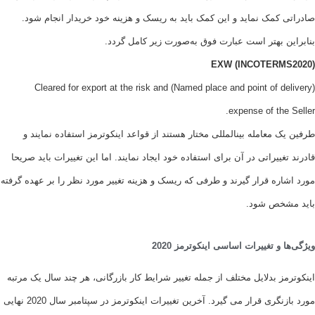
کمک نماید و این کمک باید به ریسک و هزینه خود خریدار انجام شود.
 بهتر است عبارت فوق به‌صورت زیر کامل گردد.
EXW (INCOTERM
(Named place and point of delivery) Cleared for export at the risk and
expense of the
 معامله بینالمللی مختار هستند از قواعد اینکوترمز استفاده نمایند و
غییراتی در آن برای استفاده خود ایجاد نمایند. اما این تغییرات باید صریحا
ره قرار گیرند و طرفی که ریسک و هزینه تغییر مورد نظر را بر عهده گرفته
شخص شود.
و تغییرات اساسی اینکوترمز 2020
ز بدلایل مختلف از جمله تغییر شرایط کار بازرگانی، هر چند سال یک مرتبه
مورد بازنگری قرار می گیرد. آخرین تغییرات اینکوترمز در سپتامبر سال 2020 نهایی