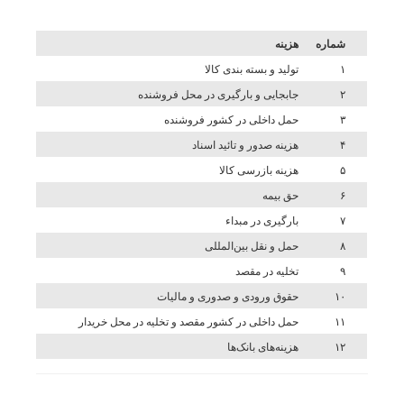
شماره
هزینه
۱
تولید و بسته بندی کالا
۲
جابجایی و بارگیری در محل فروشنده
۳
حمل داخلی در کشور فروشنده
۴
هزینه صدور و تائید اسناد
۵
هزینه بازرسی کالا
۶
حق بیمه
۷
بارگیری در مبداء
۸
حمل و نقل بین‌المللی
۹
تخلیه در مقصد
۱۰
حقوق ورودی و صدوری و مالیات
۱۱
حمل داخلی در کشور مقصد و تخلیه در محل خریدار
۱۲
هزینه‌های بانک‌ها