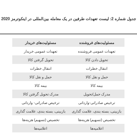
معامله بین‌المللی در اینکوترمز 2020
مسئولیت‌های فروشنده
مسئولیت‌های خریدار
تعهدات عمومی فروشنده
تعهدات عمومی خریدار
تحويل دادن کالا
تحويل گرفتن کالا
انتقال خطرات
انتقال خطرات
حمل و نقل کالا
حمل و نقل کالا
بیمه کالا
بیمه کالا
مدرک حمل/تحویل
مدرک تحویل گرفتن کالا
ترخیص صادراتی-وارداتی
ترخیص صادراتی- وارداتی
بازبينی، بسته بندی، علامت گذاری
بازبينی، بسته بندی، علامت گذاری
تخصیص (تسهیم) هزینه‌ها
تخصیص (تسهیم) هزینه‌ها
اعلامیه‌ها
اعلامیه‌ها