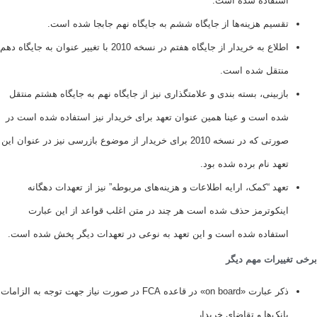
ستفاده شده است.
قسیم هزینه‌ها از جایگاه ششم به جایگاه نهم جابجا شده است.
اطلاع به خریدار از جایگاه هفتم در نسخه 2010 با تغییر عنوان به جایگاه دهم
نتقل شده است.
ازبینی، بسته بندی و علامتگذاری نیز از جایگاه نهم به جایگاه هشتم منتقل
ده است و عینا همین عنوان تعهد برای خریدار نیز استفاده شده است در
صورتی که در نسخه 2010 برای خریدار از موضوع بازرسی نیز در عنوان این
عهد نام برده شده بود.
عهد “‌کمک، ارایه اطلاعات و هزینه‌های مربوطه” نیز از تعهدات دهگانه
ینکوترمز حذف شده است هر چند در متن اغلب قواعد از این عبارت
ستفاده شده است و این تعهد به نوعی در تعهدات دیگر پخش شده است.
ییرات مهم دیگر
ذکر عبارت «on board» در قاعده FCA در صورت نیاز جهت توجه به الزامات
انک‌ها و تقاضای خریدار