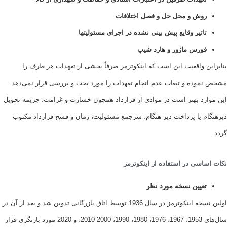
وش و محل حل و فصل اختلافات
اثیر وقایع پیش بینی نشده در اجرای مسئولیتها
ورس ماژور و هارد شیپ
ن واقعیت این است که اینکوترمز صرفاً بخشی از تعهدات هر طرف را
وده و تبعات عدم انجام تعهدات را مورد بحث و بررسی قرار نمی‌دهد .
رد بهتر است در موادی از قرارداد همچون خسارت و غرامت، جریمه تحویل
م یا پرداخت دیر هنگام، سرجمع مسئولیت، زمان و فسخ قرارداد مکتوب
اسی در استفاده از اینکوترمز
عیین نسخه مورد نظر
اولین نسخه اینکوترمز در سال 1936 توسط اتاق بازرگانی تدوین شد و بعد از آن در
سال‌های 1953، 1967، 1976، 1980، 1990، 2000 2010، و 2020 مورد بازنگری قرار