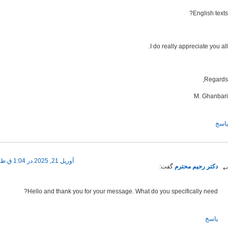
Engli
I do really appreciate
M. G
آوریل 21, 2025 در 1:04 ق.ظ
 رحیم محترم
گفت:
Hello and thank you for your message. What do you specifically n