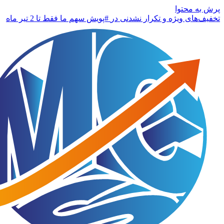
پرش به محتوا
تخفیف‌های ویژه و تکرار نشدنی در
#پویش سهم ما
فقط تا 2 تیر ماه